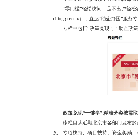
“零门槛”轻松访问，足不出户轻松实现政
eijing.gov.cn/），直达“助
专栏中包括“政策兑现”、“助企政策”
政策兑现“一键享” 精准分类按需
该栏目从近期北京市各部门发布的政
免、专项扶持、项目扶持、资金奖励、