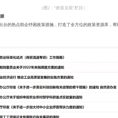
（图2：“政策兑现”栏目）
掌握
台的热点助企纾困政策措施，打造了全方位的政策资源库，帮