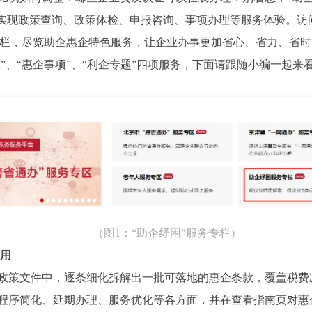
策查询、政策体检、申报咨询、事项办理等服务体验。访问北京市政务服
企纾困”服务专栏，尽览助企惠企特色服务，让企业办事更加省心、省力、省
、“惠企事项”、“利企专题”四项服务，下面请跟随小编一起来
（图1：“助企纾困”服务专栏）
取用
策文件中，逐条细化拆解出一批可落地的惠企条款，覆盖税费
程序简化、延期办理、服务优化等各方面，并在查看指南页对惠