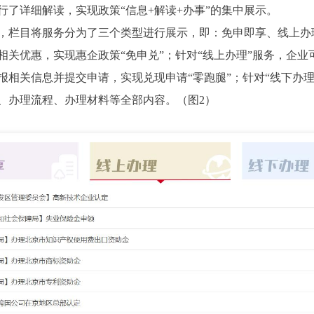
了详细解读，实现政策“信息+解读+办事”的集中展示。
目将服务分为了三个类型进行展示，即：免申即享、线上办理
相关优惠，实现惠企政策“免申兑”；针对“线上办理”服务，企
报相关信息并提交申请，实现兑现申请“零跑腿”；针对“线下办
、办理流程、办理材料等全部内容。（图2）