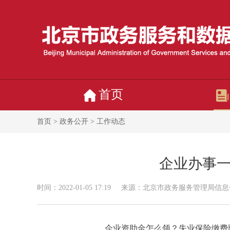
首页
首页
>
政务公开
> 工作动态
企业办事一
时间：2022-01-05 17:19
来源：北京市政务服务管理局信息
企业资助金怎么领？失业保险缴费比