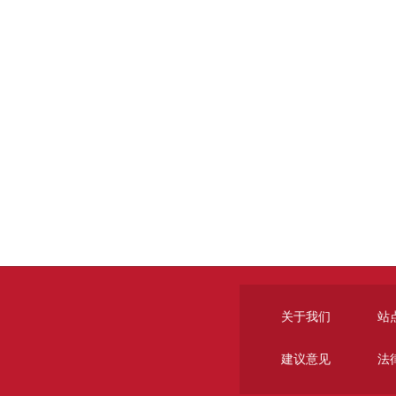
关于我们
站
建议意见
法