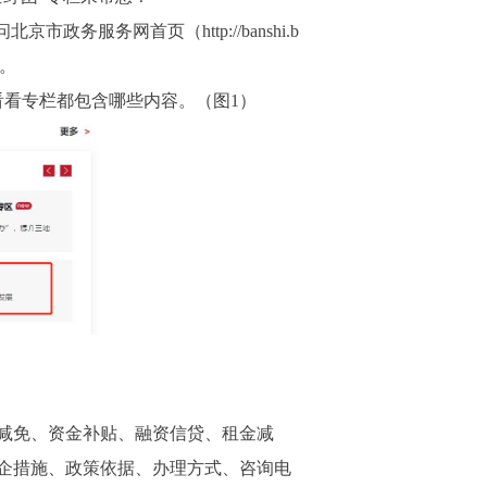
务网首页（http://banshi.b
时。
看看专栏都包含哪些内容。（图1）
减免、资金补贴、融资信贷、租金减
企措施、政策依据、办理方式、咨询电