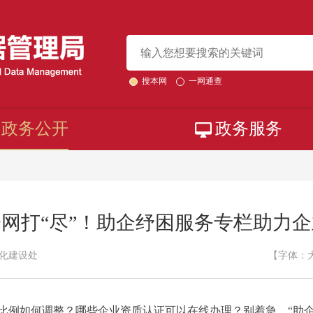
搜本网
一网通查
政务公开
政务服务
网打“尽”！助企纾困服务专栏助力
化建设处
【字体：
例如何调整？哪些企业资质认证可以在线办理？别着急，“助企