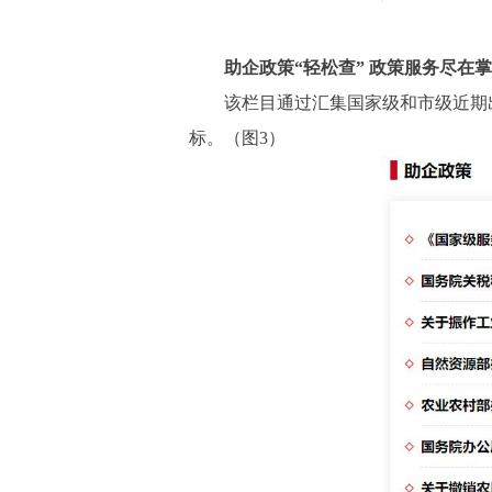
助企政策“轻松查” 政策服务尽在
该栏目通过汇集国家级和市级近期出
标。（图3）