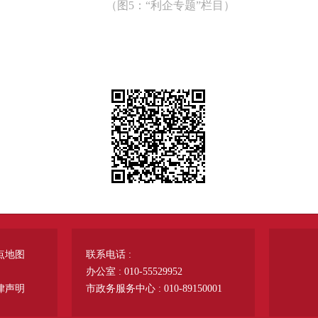
（图5：“利企专题”栏目）
点地图
联系电话 :
办公室 : 010-55529952
律声明
市政务服务中心 : 010-89150001