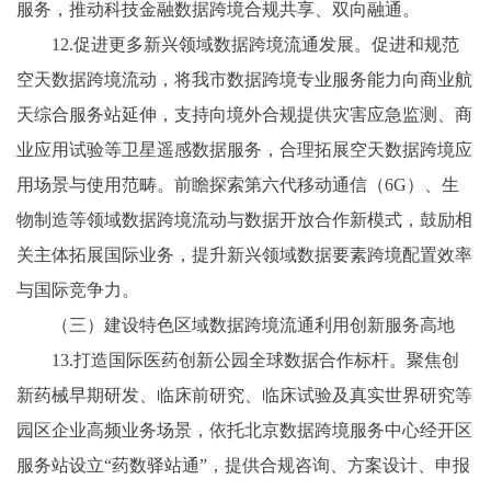
服务，推动科技金融数据跨境合规共享、双向融通。
12.促进更多新兴领域数据跨境流通发展。促进和规范
空天数据跨境流动，将我市数据跨境专业服务能力向商业航
天综合服务站延伸，支持向境外合规提供灾害应急监测、商
业应用试验等卫星遥感数据服务，合理拓展空天数据跨境应
用场景与使用范畴。前瞻探索第六代移动通信（6G）、生
物制造等领域数据跨境流动与数据开放合作新模式，鼓励相
关主体拓展国际业务，提升新兴领域数据要素跨境配置效率
与国际竞争力。
（三）建设特色区域数据跨境流通利用创新服务高地
13.打造国际医药创新公园全球数据合作标杆。聚焦创
新药械早期研发、临床前研究、临床试验及真实世界研究等
园区企业高频业务场景，依托北京数据跨境服务中心经开区
服务站设立“药数驿站通”，提供合规咨询、方案设计、申报