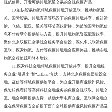
规范使用、开发可供跨境流通交易的合规数据产品。
10.加快贸易物流领域数据跨境开放互联。推动物流通
关、国际贸易、跨境寄递等场景下的数据跨境共享，促进运
输、仓储、配送、通关等环节高效衔接，为破除国际物流信
息不对称壁垒提供解决方案，提升跨境物流资源配置效率。
聚焦北京双枢纽空港综合服务平台建设，深化多式联运数据
互联，探索物流、支付等数据跨境融合应用路径，推动实现
物流全程追踪和降本增效。
11.探索科技金融领域数据跨境开放共享。提升金融服
务企业“引进来”和“走出去”能力，支持北京数据集团建设金
融、征信等领域数据供给平台，为企业开展商业欺诈风控、
保险核保理赔等高频科技金融业务的数据合规获取、跨境交
互、融合利用提供支撑。鼓励大型电商企业、互联网金融企
业在保障数据安全前提下面向全球提供商业风控数据产品及