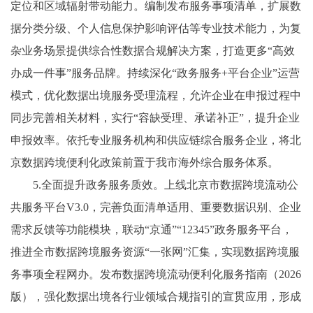
定位和区域辐射带动能力。编制发布服务事项清单，扩展数
据分类分级、个人信息保护影响评估等专业技术能力，为复
杂业务场景提供综合性数据合规解决方案，打造更多“高效
办成一件事”服务品牌。持续深化“政务服务+平台企业”运营
模式，优化数据出境服务受理流程，允许企业在申报过程中
同步完善相关材料，实行“容缺受理、承诺补正”，提升企业
申报效率。依托专业服务机构和供应链综合服务企业，将北
京数据跨境便利化政策前置于我市海外综合服务体系。
5.全面提升政务服务质效。上线北京市数据跨境流动公
共服务平台V3.0，完善负面清单适用、重要数据识别、企业
需求反馈等功能模块，联动“京通”“12345”政务服务平台，
推进全市数据跨境服务资源“一张网”汇集，实现数据跨境服
务事项全程网办。发布数据跨境流动便利化服务指南（2026
版），强化数据出境各行业领域合规指引的宣贯应用，形成