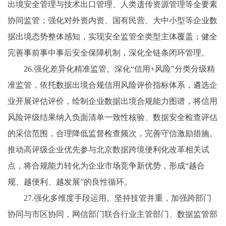
出境安全管理与技术出口管理、人类遗传资源管理等全要素
协同监管；强化对外资内资、国有民营、大中小型等企业数
据出境态势整体感知，实现安全监管全类型主体覆盖；健全
完善事前事中事后安全保障机制，深化全链条闭环管理。
26.强化差异化精准监管。深化“信用+风险”分类分级精
准监管，依托数据出境合规信用风险评价指标体系，遴选企
业开展评估评价，绘制企业数据出境合规能力图谱，将信用
风险评级结果纳入负面清单一致性核验、数据安全检查评估
的采信范围，合理降低监督检查频次，完善守信激励措施。
推动高评级企业优先参与北京数据跨境便利化改革相关试
点，将合规能力转化为企业市场竞争新优势，形成“越合
规、越便利、越发展”的良性循环。
27.强化多维度手段运用。坚持技管并重，加强跨部门
协同与市区协同，网信部门联合行业主管部门、数据监管部