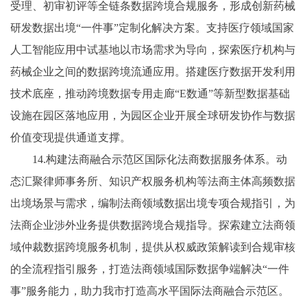
受理、初审初评等全链条数据跨境合规服务，形成创新药械
研发数据出境“一件事”定制化解决方案。支持医疗领域国家
人工智能应用中试基地以市场需求为导向，探索医疗机构与
药械企业之间的数据跨境流通应用。搭建医疗数据开发利用
技术底座，推动跨境数据专用走廊“E数通”等新型数据基础
设施在园区落地应用，为园区企业开展全球研发协作与数据
价值变现提供通道支撑。
14.构建法商融合示范区国际化法商数据服务体系。动
态汇聚律师事务所、知识产权服务机构等法商主体高频数据
出境场景与需求，编制法商领域数据出境专项合规指引，为
法商企业涉外业务提供数据跨境合规指导。探索建立法商领
域仲裁数据跨境服务机制，提供从权威政策解读到合规审核
的全流程指引服务，打造法商领域国际数据争端解决“一件
事”服务能力，助力我市打造高水平国际法商融合示范区。