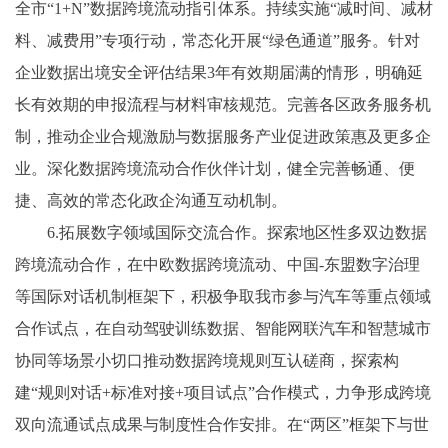
全市“1+N”数据跨境流动指引体系。持续实施“减时间、减材
料、减费用”专项行动，常态化开展“绿色通道”服务。针对
企业数据出境安全评估结果3年有效期届满的情形，明确延
长有效期的申报流程与材料审核规范。完善各区政务服务机
制，推动企业合规激励与数据服务产业促进政策惠及更多企
业。深化数据跨境流动合作伙伴计划，健全完善畅通、便
捷、高效的常态化政企沟通互动机制。
6.拓展数字领域国际交流合作。探索地区性多双边数据
跨境流动合作，在中欧数据跨境流动、中国-东盟数字治理
等国际对话机制框架下，积极争取我市参与汽车等重点领域
合作试点，在自动驾驶训练数据、智能网联汽车和智慧城市
协同等场景小切口推动数据跨境规则互认磋商，探索构
建“规则对话+标准对接+项目试点”合作模式，力争形成跨境
双向流通试点成果与制度性合作安排。在“两区”框架下与世