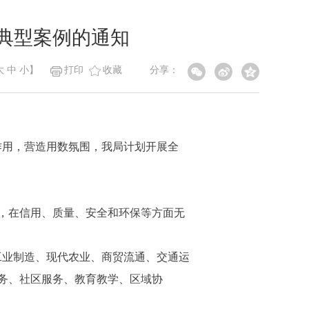
”典型案例的通知
分享：
大
中
小
】
打印
收藏
领作用，营造用数氛围，我局计划开展全
，在信用、质量、安全和环保等方面无
（工业制造、现代农业、商贸流通、交通运
务、社区服务、教育教学、区域协