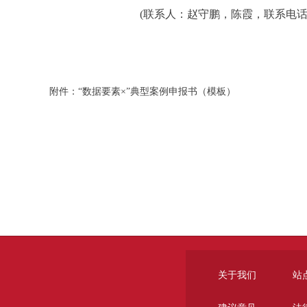
(联系人：赵守鹏，陈霞，联系电话：5552
附件：“数据要素×”典型案例申报书（模板）
关于我们
站