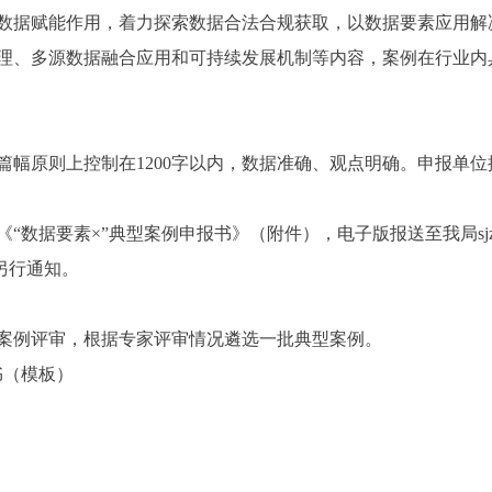
据赋能作用，着力探索数据合法合规获取，以数据要素应用解
理、多源数据融合应用和可持续发展机制等内容，案例在行业内
原则上控制在1200字以内，数据准确、观点明确。申报单位
×”典型案例申报书》（附件），电子版报送至我局sjzyc@zwfwj
料另行通知。
例评审，根据专家评审情况遴选一批典型案例。
书（模板）