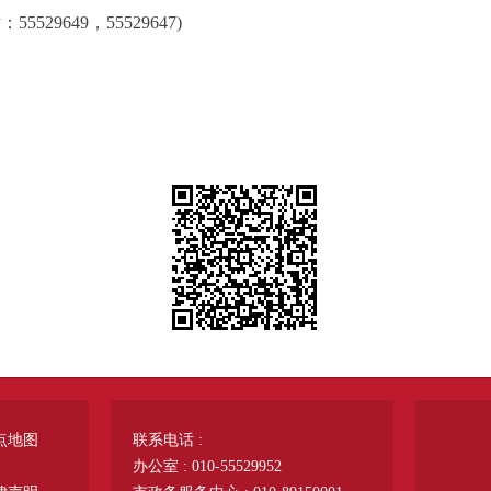
9649，55529647)
点地图
联系电话 :
办公室 : 010-55529952