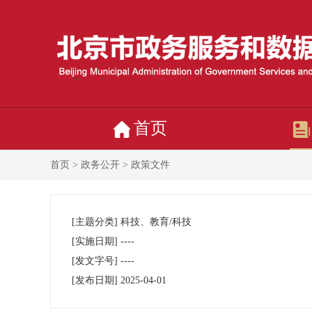
首页
首页
>
政务公开
> 政策文件
[主题分类]
科技、教育/科技
[实施日期]
----
[发文字号]
----
[发布日期]
2025-04-01