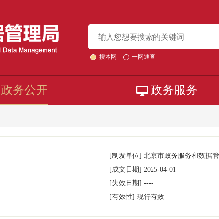
搜本网
一网通查
政务公开
政务服务
[制发单位]
北京市政务服务和数据管
[成文日期]
2025-04-01
[失效日期]
----
[有效性]
现行有效