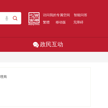
访问我的专属空间
智能问答
繁體
移动版
无障碍
政民互动
理局