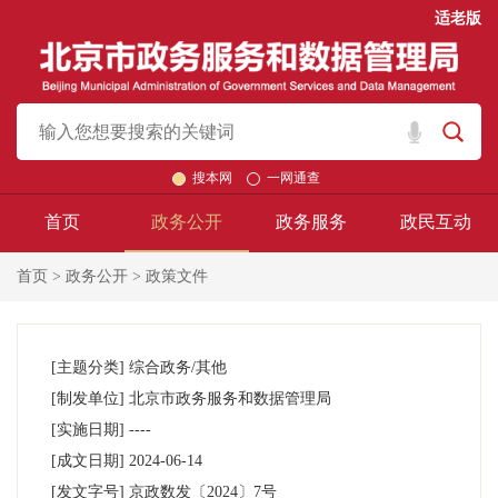
适老版
搜本网
一网通查
首页
政务公开
政务服务
政民互动
首页
>
政务公开
> 政策文件
[主题分类]
综合政务/其他
[制发单位]
北京市政务服务和数据管理局
[实施日期]
----
[成文日期]
2024-06-14
[发文字号]
京政数发
〔2024〕
7号