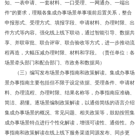
知、一表申请、一套材料、一口受理、一网通办、一端出
件”的要求，理顺各集成办事场景单事项前后置关系，整合
申报形式、受理方式、填报字段、申请材料、办理时限、出
件方式等内容。强化线上线下联动，通过智能引导、数据共
享、并联审批、联合评审、联合验收等方式，进一步推动流
程再造，大幅压减办理时限、材料和字段。（责任单位：各
场景牵头部门和配合部门、市政务和数据局）
（三）编写发布场景办事指南和政策解读。集成办事场
景办事指南主要包括但不限于设定依据、受理条件、申请材
料、办理流程、办理时限、结果名称等，办事指南应准确、
简洁、易懂。逐场景编制政策解读，以通俗简练的语言介绍
集成办事场景的概况、常见问题、相关政策等，鼓励按照集
成办事场景特点进行个性化解读，增强可读性、通俗性。办
事指南和政策解读在线上线下服务渠道同源发布、同步更