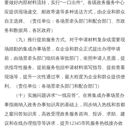
要做好内部材料流转，实行“一口出件”。各级政务服务中心
应提供现场递交、邮政寄递等多种送达方式，由企业和群众
自主选择。（责任单位：各场景牵头部门和配合部门、市政
务和数据局，各区政府）
（九）推行提前服务方式。对于申请材料复杂或需要现
场踏勘的集成办事场景，在企业和群众正式提出办理申请
前，由场景牵头部门组织各审批部门，依照申请人意愿，提
供指导性服务。提前服务包括申请材料填写指导、提前查看
现场等，提升一次性通过率，最大程度为企业和群众提供便
利。（责任单位：各场景牵头部门和配合部门）
（十）实施问题诉求“一线应答”。在将集成办事场景办
事指南纳入政务办事知识库的基础上，同步纳入热线和首都
之窗问答知识库，高效受理政务服务咨询、投诉、求助、建
议和在线办理指导等诉求，提升12345市民服务热线接办效